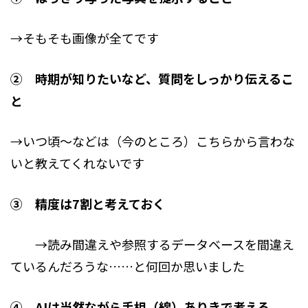
→そもそも画像が全てです
② 時期が知りたいなど、質問をしっかり伝えるこ
と
→いつ頃～などは（今のところ）こちらから言わな
いと教えてくれないです
③ 精度は7割と考えておく
→読み間違えや参照するデータベースを間違え
ているんだろうな……と何回か思いました
④ AIは当然ながら手相（線）ありきで考える