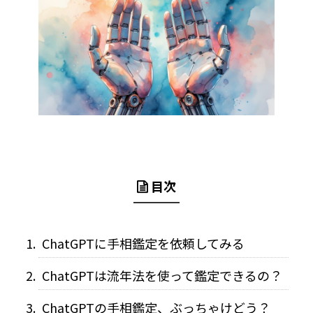
目次
ChatGPTに手相鑑定を依頼してみる
ChatGPTは流年法を使って鑑定できるの？
ChatGPTの手相鑑定、ぶっちゃけどう？