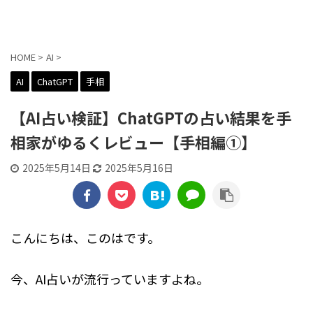
貼交帖 -はりまぜちょう-
HOME
>
AI
>
AI
ChatGPT
手相
【AI占い検証】ChatGPTの占い結果を手
相家がゆるくレビュー【手相編①】
2025年5月14日
2025年5月16日
こんにちは、このはです。
今、AI占いが流行っていますよね。