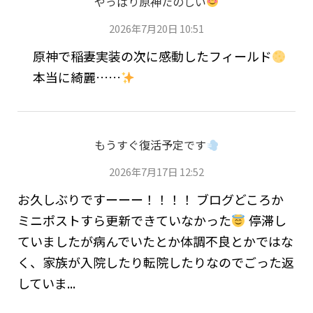
やっぱり原神たのしい
2026年7月20日 10:51
原神で稲妻実装の次に感動したフィールド
本当に綺麗……
もうすぐ復活予定です
2026年7月17日 12:52
お久しぶりですーーー！！！！ ブログどころか
ミニポストすら更新できていなかった
停滞し
ていましたが病んでいたとか体調不良とかではな
く、家族が入院したり転院したりなのでごった返
していま...