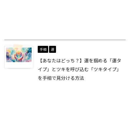
手相
運
【あなたはどっち？】運を掴める「運タ
イプ」とツキを呼び込む「ツキタイプ」
を手相で見分ける方法
PREV
【手相で解説】習慣化のコツをこっそり教えます【後
編】
NEXT
手相で自己分析したい！独学したいなら沢山の本を読
むのがおすすめ【手相学】