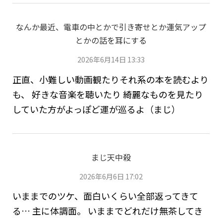
なんか最近、電車の中とかで引き寄せとか運気アップ
とかの話を耳にする
2026年6月14日 13:33
正直、小難しい動画観たりそれ系の本を読むより
も、 好きな音楽を聴いたり 綺麗なものを見たり
していた方がよっぽど運が巡るよ（まじ）
まじ天中殺
2026年6月6日 17:02
いままでのツケ、面白いくらい全部返ってきて
る… 主に体調面。 いままでどれだけ無茶してき