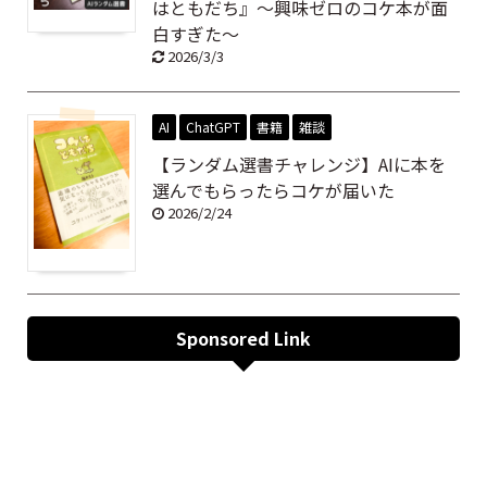
はともだち』～興味ゼロのコケ本が面
白すぎた～
2026/3/3
AI
ChatGPT
書籍
雑談
【ランダム選書チャレンジ】AIに本を
選んでもらったらコケが届いた
2026/2/24
Sponsored Link