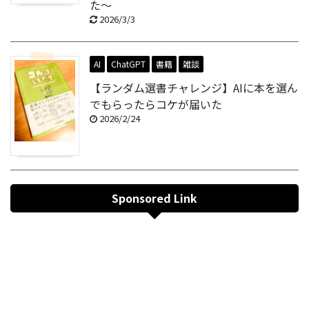
た～
2026/3/3
AI
ChatGPT
書籍
雑談
【ランダム選書チャレンジ】AIに本を選ん
でもらったらコケが届いた
2026/2/24
Sponsored Link