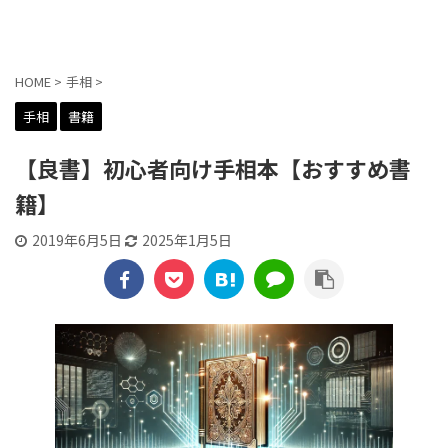
貼交帖 -はりまぜちょう-
HOME
>
手相
>
手相
書籍
【良書】初心者向け手相本【おすすめ書
籍】
2019年6月5日
2025年1月5日