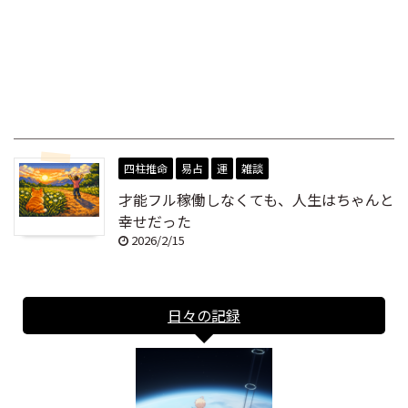
四柱推命
易占
運
雑談
才能フル稼働しなくても、人生はちゃんと
幸せだった
2026/2/15
日々の記録