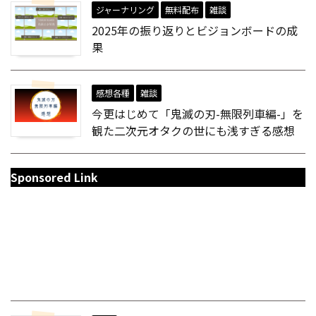
ジャーナリング
無料配布
雑談
2025年の振り返りとビジョンボードの成
果
感想各種
雑談
今更はじめて「鬼滅の刃-無限列車編-」を
観た二次元オタクの世にも浅すぎる感想
Sponsored Link