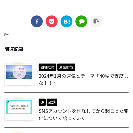
-
関連記事
四柱推命
運気解説
2024年1月の運気とテーマ『40秒で支度し
な！！』
運
雑談
SNSアカウントを削除してから起こった変
化について語っていく