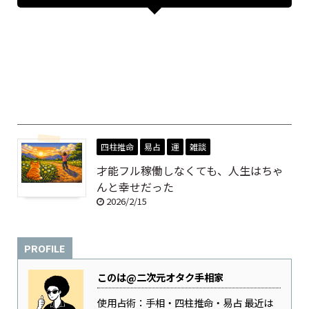
四柱推命
易占
運
雑談
才能フル稼働しなくても、人生はちゃ
んと幸せだった
2026/2/15
PROFILE
このは@二次元オタク手相家
使用占術：手相・四柱推命・易占 最近は