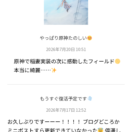
やっぱり原神たのしい
2026年7月20日 10:51
原神で稲妻実装の次に感動したフィールド
本当に綺麗……
もうすぐ復活予定です
2026年7月17日 12:52
お久しぶりですーーー！！！！ ブログどころか
ミニポストすら更新できていなかった
停滞し