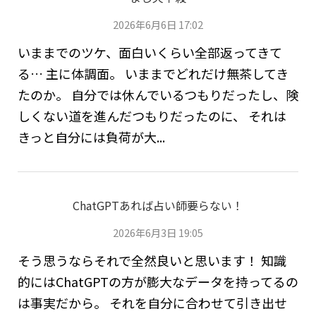
2026年6月6日 17:02
いままでのツケ、面白いくらい全部返ってきて
る… 主に体調面。 いままでどれだけ無茶してき
たのか。 自分では休んでいるつもりだったし、険
しくない道を進んだつもりだったのに、 それは
きっと自分には負荷が大...
ChatGPTあれば占い師要らない！
2026年6月3日 19:05
そう思うならそれで全然良いと思います！ 知識
的にはChatGPTの方が膨大なデータを持ってるの
は事実だから。 それを自分に合わせて引き出せ