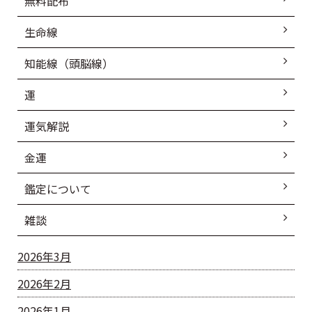
無料配布
生命線
知能線（頭脳線）
運
運気解説
金運
鑑定について
雑談
2026年3月
2026年2月
2026年1月