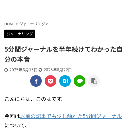
貼交帖 -はりまぜちょう-
HOME
>
ジャーナリング
>
ジャーナリング
5分間ジャーナルを半年続けてわかった自
分の本音
2025年6月15日
2025年6月22日
こんにちは、このはです。
今回は
以前の記事でも少し触れた5分間ジャーナル
について、