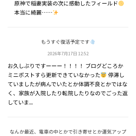
原神で稲妻実装の次に感動したフィールド
本当に綺麗……
もうすぐ復活予定です
2026年7月17日 12:52
お久しぶりですーーー！！！！ ブログどころか
ミニポストすら更新できていなかった
停滞し
ていましたが病んでいたとか体調不良とかではな
く、家族が入院したり転院したりなのでごった返
していま...
なんか最近、電車の中とかで引き寄せとか運気アップ