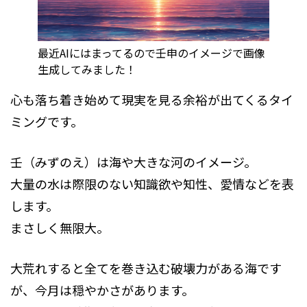
最近AIにはまってるので壬申のイメージで画像
生成してみました！
心も落ち着き始めて現実を見る余裕が出てくるタイ
ミングです。
壬（みずのえ）は海や大きな河のイメージ。
大量の水は際限のない知識欲や知性、愛情などを表
します。
まさしく無限大。
大荒れすると全てを巻き込む破壊力がある海です
が、今月は穏やかさがあります。