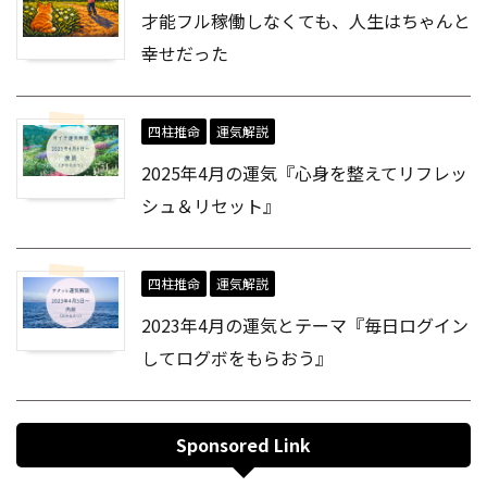
才能フル稼働しなくても、人生はちゃんと
幸せだった
四柱推命
運気解説
2025年4月の運気『心身を整えてリフレッ
シュ＆リセット』
四柱推命
運気解説
2023年4月の運気とテーマ『毎日ログイン
してログボをもらおう』
Sponsored Link