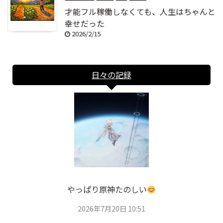
才能フル稼働しなくても、人生はちゃんと
幸せだった
2026/2/15
日々の記録
やっぱり原神たのしい
2026年7月20日 10:51