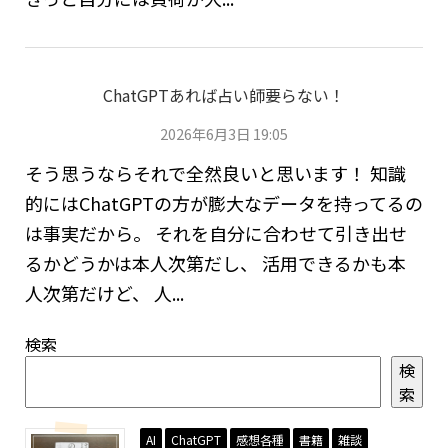
ChatGPTあれば占い師要らない！
2026年6月3日 19:05
そう思うならそれで全然良いと思います！ 知識
的にはChatGPTの方が膨大なデータを持ってるの
は事実だから。 それを自分に合わせて引き出せ
るかどうかは本人次第だし、 活用できるかも本
人次第だけど、 人...
検索
検
索
AI
ChatGPT
感想各種
書籍
雑談