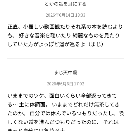
とかの話を耳にする
2026年6月14日 13:33
正直、小難しい動画観たりそれ系の本を読むより
も、 好きな音楽を聴いたり 綺麗なものを見たり
していた方がよっぽど運が巡るよ（まじ）
まじ天中殺
2026年6月6日 17:02
いままでのツケ、面白いくらい全部返ってきて
る… 主に体調面。 いままでどれだけ無茶してき
たのか。 自分では休んでいるつもりだったし、険
しくない道を進んだつもりだったのに、 それは
きっと自分には負荷が大...