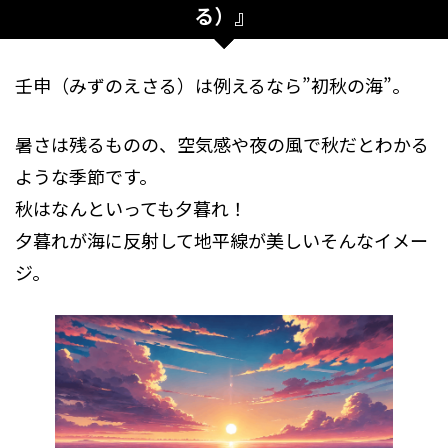
る）』
壬申（みずのえさる）は例えるなら”初秋の海”。
暑さは残るものの、空気感や夜の風で秋だとわかる
ような季節です。
秋はなんといっても夕暮れ！
夕暮れが海に反射して地平線が美しいそんなイメー
ジ。