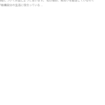
過程についてお話しようと思います。 私は毎日、易占いを配信しているので
結構自分の生活に役立っている ...