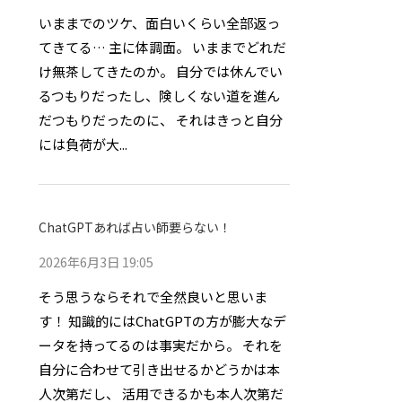
いままでのツケ、面白いくらい全部返っ
てきてる… 主に体調面。 いままでどれだ
け無茶してきたのか。 自分では休んでい
るつもりだったし、険しくない道を進ん
だつもりだったのに、 それはきっと自分
には負荷が大...
ChatGPTあれば占い師要らない！
2026年6月3日 19:05
そう思うならそれで全然良いと思いま
す！ 知識的にはChatGPTの方が膨大なデ
ータを持ってるのは事実だから。 それを
自分に合わせて引き出せるかどうかは本
人次第だし、 活用できるかも本人次第だ