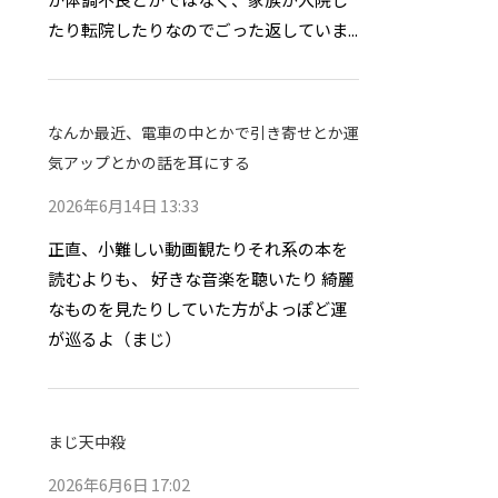
たり転院したりなのでごった返していま...
なんか最近、電車の中とかで引き寄せとか運
気アップとかの話を耳にする
2026年6月14日 13:33
正直、小難しい動画観たりそれ系の本を
読むよりも、 好きな音楽を聴いたり 綺麗
なものを見たりしていた方がよっぽど運
が巡るよ（まじ）
まじ天中殺
2026年6月6日 17:02