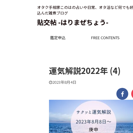
オタク手相家このはの占いや日常、オタ活など何でも
込んだ雑煮ブログ
貼交帖 -はりまぜちょう-
鑑定申込
FREE CONTENTS
運気解説2022年 (4)
2023年8月4日