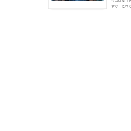
今回は制作
すが、これが