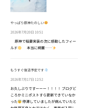
やっぱり原神たのしい
2026年7月20日 10:51
原神で稲妻実装の次に感動したフィー
ルド
本当に綺麗……
もうすぐ復活予定です
2026年7月17日 12:52
お久しぶりですーーー！！！！ ブログど
ころかミニポストすら更新できていなか
った
停滞していましたが病んでいたと
か体調不良とかではなく、家族が入院し