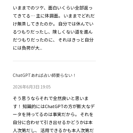
いままでのツケ、面白いくらい全部返っ
てきてる… 主に体調面。 いままでどれだ
け無茶してきたのか。 自分では休んでい
るつもりだったし、険しくない道を進ん
だつもりだったのに、 それはきっと自分
には負荷が大...
ChatGPTあれば占い師要らない！
2026年6月3日 19:05
そう思うならそれで全然良いと思いま
す！ 知識的にはChatGPTの方が膨大なデ
ータを持ってるのは事実だから。 それを
自分に合わせて引き出せるかどうかは本
人次第だし、 活用できるかも本人次第だ