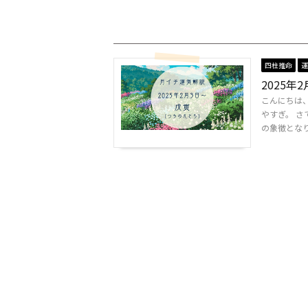
四柱推命
運
2025
こんにちは、
やすぎ。 
の象徴となりま