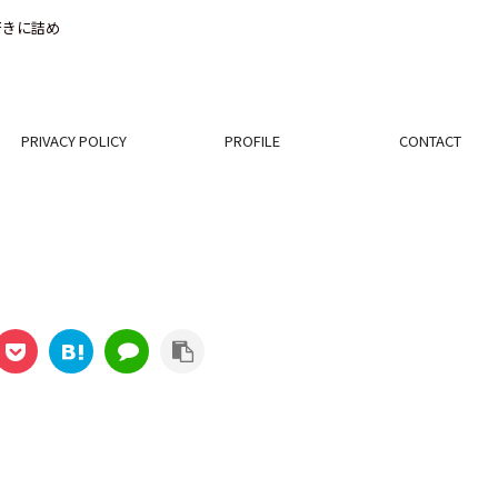
好きに詰め
PRIVACY POLICY
PROFILE
CONTACT