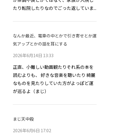
たり転院したりなのでごった返していま...
なんか最近、電車の中とかで引き寄せとか運
気アップとかの話を耳にする
2026年6月14日 13:33
正直、小難しい動画観たりそれ系の本を
読むよりも、 好きな音楽を聴いたり 綺麗
なものを見たりしていた方がよっぽど運
が巡るよ（まじ）
まじ天中殺
2026年6月6日 17:02