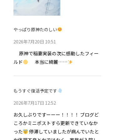
やっぱり原神たのしい
2026年7月20日 10:51
原神で稲妻実装の次に感動したフィー
ルド
本当に綺麗……
もうすぐ復活予定です
2026年7月17日 12:52
お久しぶりですーーー！！！！ ブログど
ころかミニポストすら更新できていなか
った
停滞していましたが病んでいたと
か体調不良とかではなく、家族が入院し