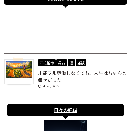
四柱推命
易占
運
雑談
才能フル稼働しなくても、人生はちゃんと
幸せだった
2026/2/15
日々の記録