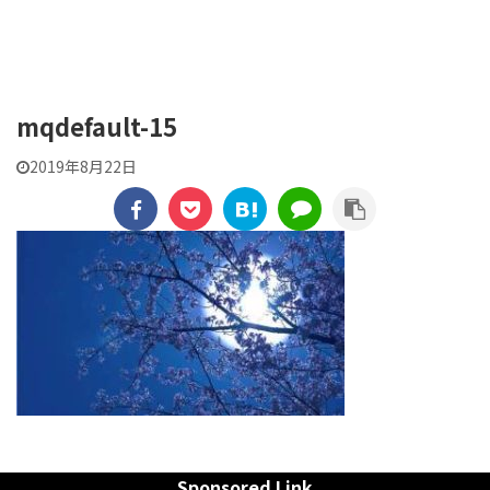
貼交帖 -はりまぜちょう-
mqdefault-15
2019年8月22日
Sponsored Link