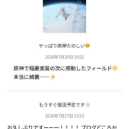
やっぱり原神たのしい
2026年7月20日 10:51
原神で稲妻実装の次に感動したフィールド
本当に綺麗……
もうすぐ復活予定です
2026年7月17日 12:52
お久しぶりですーーー！！！！ ブログどころか