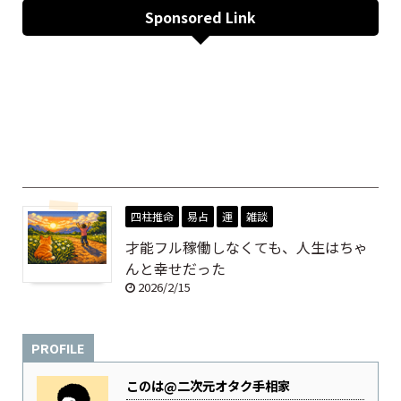
Sponsored Link
四柱推命
易占
運
雑談
才能フル稼働しなくても、人生はちゃ
んと幸せだった
2026/2/15
PROFILE
このは@二次元オタク手相家