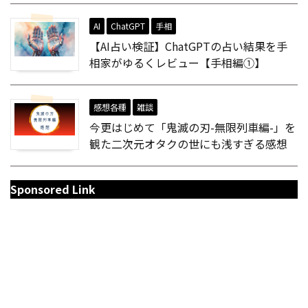
AI
ChatGPT
手相
【AI占い検証】ChatGPTの占い結果を手
相家がゆるくレビュー【手相編①】
感想各種
雑談
今更はじめて「鬼滅の刃-無限列車編-」を
観た二次元オタクの世にも浅すぎる感想
Sponsored Link