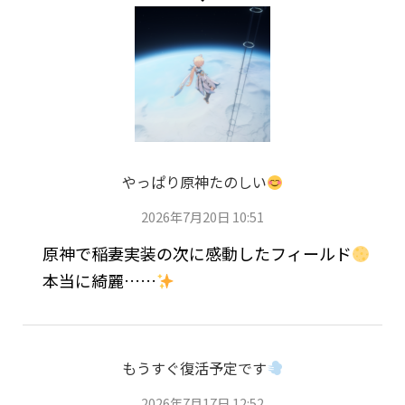
やっぱり原神たのしい
2026年7月20日 10:51
原神で稲妻実装の次に感動したフィールド
本当に綺麗……
もうすぐ復活予定です
2026年7月17日 12:52