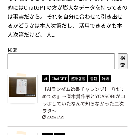
的にはChatGPTの方が膨大なデータを持ってるの
は事実だから。 それを自分に合わせて引き出せ
るかどうかは本人次第だし、 活用できるかも本
人次第だけど、 人...
検索
検
索
AI
ChatGPT
感想各種
書籍
雑談
【AIランダム選書チャレンジ】『はじ
めての』～直木賞作家とYOASOBIがコ
ラボしていたなんて知らなかった二次
ヲタ～
2026/3/29