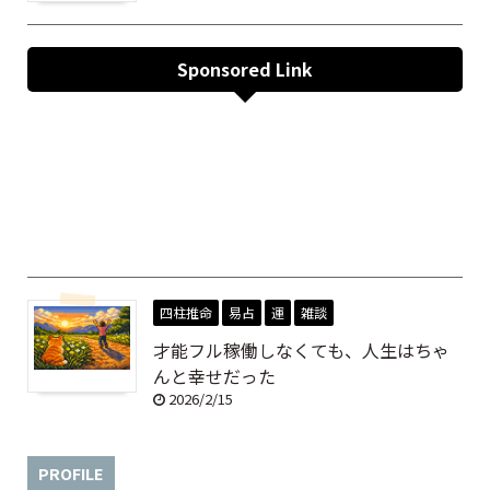
Sponsored Link
四柱推命
易占
運
雑談
才能フル稼働しなくても、人生はちゃ
んと幸せだった
2026/2/15
PROFILE