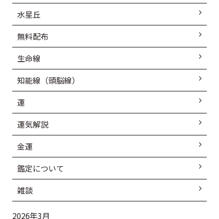
水星丘
無料配布
生命線
知能線（頭脳線）
運
運気解説
金運
鑑定について
雑談
2026年3月