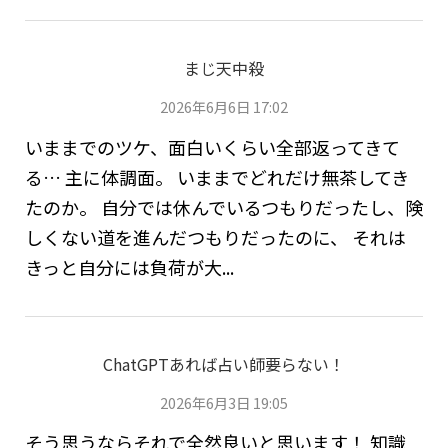
まじ天中殺
2026年6月6日 17:02
いままでのツケ、面白いくらい全部返ってきて
る… 主に体調面。 いままでどれだけ無茶してき
たのか。 自分では休んでいるつもりだったし、険
しくない道を進んだつもりだったのに、 それは
きっと自分には負荷が大...
ChatGPTあれば占い師要らない！
2026年6月3日 19:05
そう思うならそれで全然良いと思います！ 知識