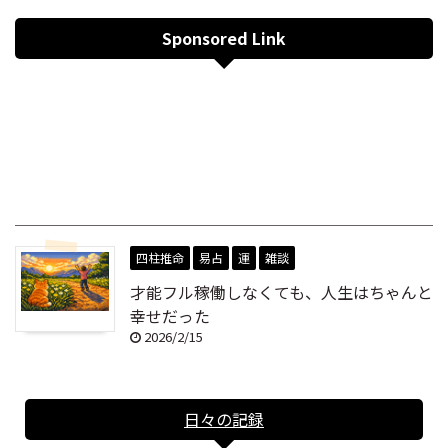
Sponsored Link
四柱推命
易占
運
雑談
才能フル稼働しなくても、人生はちゃんと
幸せだった
2026/2/15
日々の記録