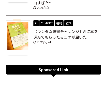
白すぎた～
2026/3/3
AI
ChatGPT
書籍
雑談
【ランダム選書チャレンジ】AIに本を
選んでもらったらコケが届いた
2026/2/24
Sponsored Link