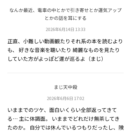
なんか最近、電車の中とかで引き寄せとか運気アップ
とかの話を耳にする
2026年6月14日 13:33
正直、小難しい動画観たりそれ系の本を読むより
も、 好きな音楽を聴いたり 綺麗なものを見たり
していた方がよっぽど運が巡るよ（まじ）
まじ天中殺
2026年6月6日 17:02
いままでのツケ、面白いくらい全部返ってきて
る… 主に体調面。 いままでどれだけ無茶してき
たのか。 自分では休んでいるつもりだったし、険