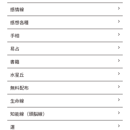
感情線
感想各種
手相
易占
書籍
水星丘
無料配布
生命線
知能線（頭脳線）
運