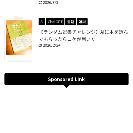
2026/3/3
AI
ChatGPT
書籍
雑談
【ランダム選書チャレンジ】AIに本を選ん
でもらったらコケが届いた
2026/2/24
Sponsored Link