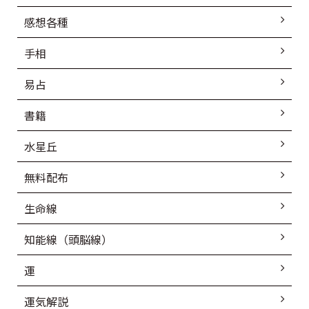
感想各種
手相
易占
書籍
水星丘
無料配布
生命線
知能線（頭脳線）
運
運気解説