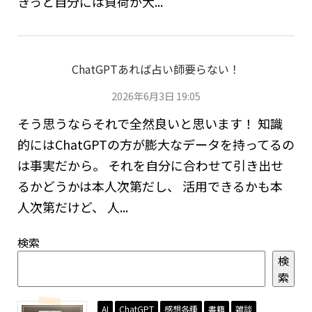
きっと自分には負荷が大...
ChatGPTあれば占い師要らない！
2026年6月3日 19:05
そう思うならそれで全然良いと思います！ 知識
的にはChatGPTの方が膨大なデータを持ってるの
は事実だから。 それを自分に合わせて引き出せ
るかどうかは本人次第だし、 活用できるかも本
人次第だけど、 人...
検索
検
索
AI
ChatGPT
感想各種
書籍
雑談