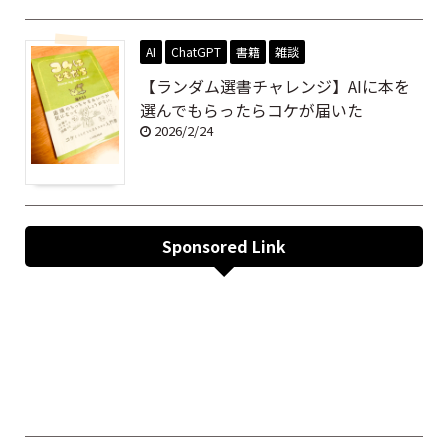
AI
ChatGPT
書籍
雑談
【ランダム選書チャレンジ】AIに本を
選んでもらったらコケが届いた
2026/2/24
Sponsored Link