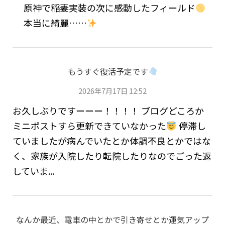
原神で稲妻実装の次に感動したフィールド
本当に綺麗……
もうすぐ復活予定です
2026年7月17日 12:52
お久しぶりですーーー！！！！ ブログどころか
ミニポストすら更新できていなかった
停滞し
ていましたが病んでいたとか体調不良とかではな
く、家族が入院したり転院したりなのでごった返
していま...
なんか最近、電車の中とかで引き寄せとか運気アップ