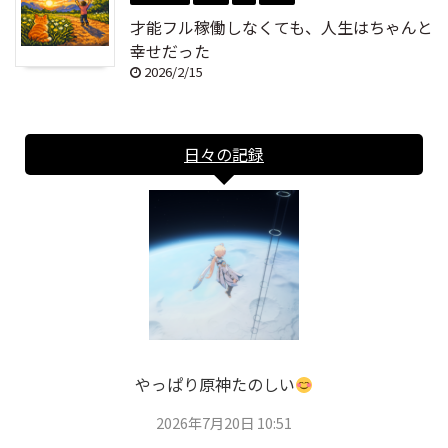
才能フル稼働しなくても、人生はちゃんと
幸せだった
2026/2/15
日々の記録
やっぱり原神たのしい
2026年7月20日 10:51