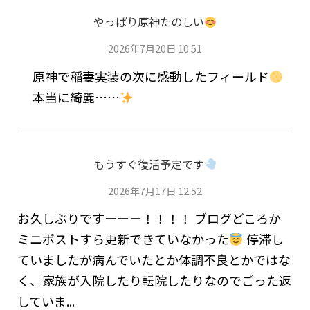
やっぱり原神たのしい
2026年7月20日 10:51
原神で稲妻実装の次に感動したフィールド
本当に綺麗……
もうすぐ復活予定です
2026年7月17日 12:52
お久しぶりですーーー！！！！ ブログどころか
ミニポストすら更新できていなかった
停滞し
ていましたが病んでいたとか体調不良とかではな
く、家族が入院したり転院したりなのでごった返
していま...