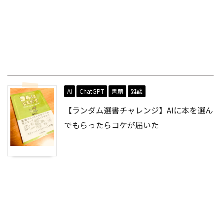
AI
ChatGPT
書籍
雑談
【ランダム選書チャレンジ】AIに本を選ん
でもらったらコケが届いた
PREV
月天中殺の影響をガチでくらった話と新しい鑑定メニ
ュー開発中ですのお話
NEXT
ライトに申し込める手相鑑定メニューができたのでお
知らせする