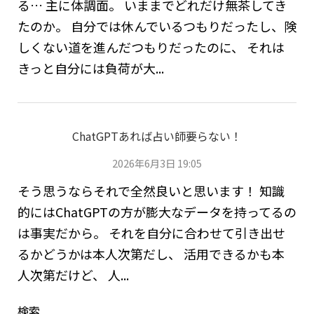
る… 主に体調面。 いままでどれだけ無茶してき
たのか。 自分では休んでいるつもりだったし、険
しくない道を進んだつもりだったのに、 それは
きっと自分には負荷が大...
ChatGPTあれば占い師要らない！
2026年6月3日 19:05
そう思うならそれで全然良いと思います！ 知識
的にはChatGPTの方が膨大なデータを持ってるの
は事実だから。 それを自分に合わせて引き出せ
るかどうかは本人次第だし、 活用できるかも本
人次第だけど、 人...
検索