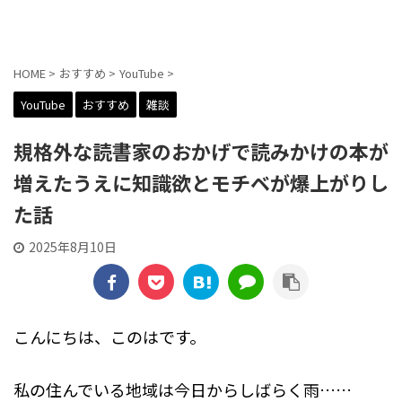
貼交帖 -はりまぜちょう-
HOME
>
おすすめ
>
YouTube
>
YouTube
おすすめ
雑談
規格外な読書家のおかげで読みかけの本が
増えたうえに知識欲とモチベが爆上がりし
た話
2025年8月10日
こんにちは、このはです。
私の住んでいる地域は今日からしばらく雨……