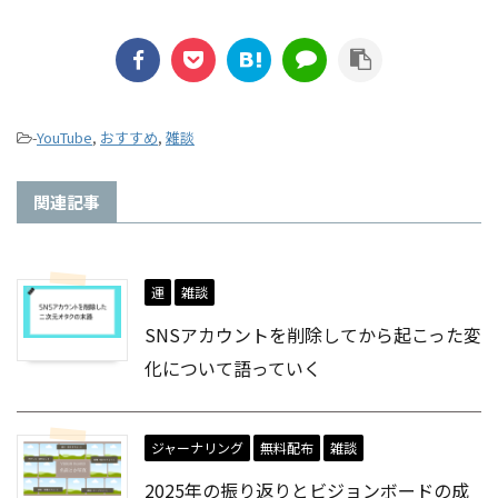
-
YouTube
,
おすすめ
,
雑談
関連記事
運
雑談
SNSアカウントを削除してから起こった変
化について語っていく
ジャーナリング
無料配布
雑談
2025年の振り返りとビジョンボードの成