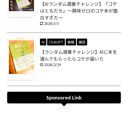
【AIランダム選書チャレンジ】『コケ
はともだち』～興味ゼロのコケ本が面
白すぎた～
2026/3/3
AI
ChatGPT
書籍
雑談
【ランダム選書チャレンジ】AIに本を
選んでもらったらコケが届いた
2026/2/24
Sponsored Link